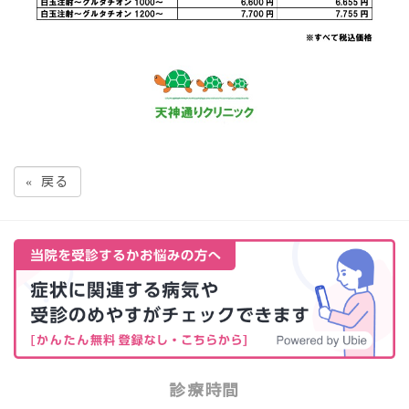
«
戻る
診療時間