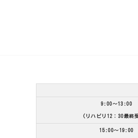
りたいと思っています。また、
専門医療機関との連携を図りな
かかりつけ医として一人ひとり
健康管理のお手伝いをしていき
ています。
心配なことや気がかりなことは
軽にご相談ください。
9:00～13:00
(リハビリ12：30最終
15:00～19:00