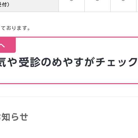
受付）
。
っております。
お知らせ