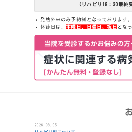
(リハビリ18：30最終
発熱外来のみ予約制となっております
休診日は、
木曜日、日曜日、祝日
とな
2026.08.05