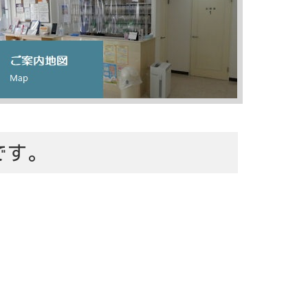
です。
りクリニック
戸3-46-2
28-1311