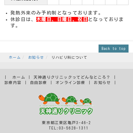
発熱外来のみ予約制となっております。
休診日は、
木曜日、日曜日、祝日
となっておりま
す。
Back to top
ホーム
お知らせ
リハビリ科について
ホーム
天神通りクリニックってどんなところ？
診療内容
自由診療
オンライン診療
お知らせ
東京都江東区亀戸3-46-2
TEL:03-5628-1311