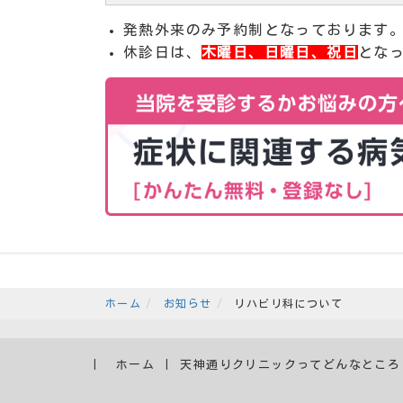
発熱外来のみ予約制となっております
休診日は、
木曜日、日曜日、祝日
とな
ホーム
お知らせ
リハビリ科について
ホーム
天神通りクリニックってどんなところ